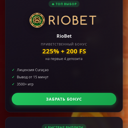
🔥 ТОП ВЫБОР
RioBet
ПРИВЕТСТВЕННЫЙ БОНУС
225% + 200 FS
на первые 4 депозита
Лицензия Curaçao
Вывод от 15 минут
3500+ игр
ЗАБРАТЬ БОНУС
⚡ БЫСТРЫЕ ВЫПЛАТЫ