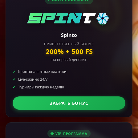
Spinto
ПРИВЕТСТВЕННЫЙ БОНУС
200% + 500 FS
на первый депозит
Криптовалютные платежи
Live-казино 24/7
Турниры каждую неделю
ЗАБРАТЬ БОНУС
💎 VIP-ПРОГРАММА