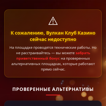
⚠️
К сожалению, Вулкан Клуб Казино
сейчас недоступно
На площадке проводятся технические работы. Но
не расстраивайтесь — вы можете
забрать
приветственный бонус
на проверенных
альтернативных площадках, которые работают
прямо сейчас.
ПРОВЕРЕННЫЕ АЛЬТЕРНАТИВЫ